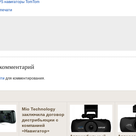
S навигаторы TomTom
 печати
 комментарий
йти
для комментирования.
Mio Technology
заключила договор
дистрибьюции с
компанией
«Навигатор»