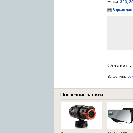
Метки:
GPS
,
GP
Версия для
Оставить
Вы должны
во
Последние записи