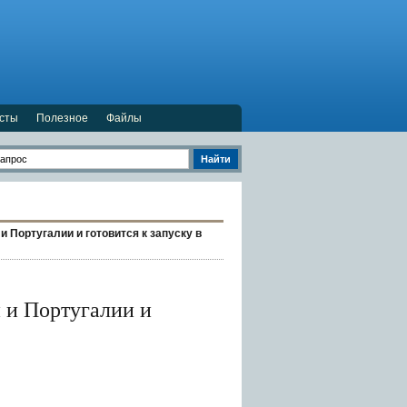
есты
Полезное
Файлы
и Португалии и готовится к запуску в
и и Португалии и