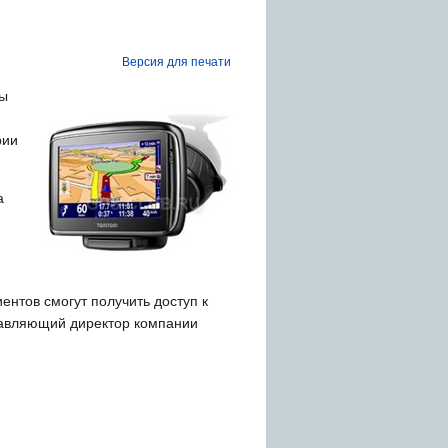
Версия для печати
ны
рии
а
ентов смогут получить доступ к
правляющий директор компании