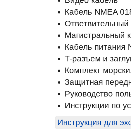
Видео кабель
Кабель NMEA 01
Ответвительный
Магистральный 
Кабель питания
Т-разъем и загл
Комплект морски
Защитная перед
Руководство пол
Инструкции по у
Инструкция для э