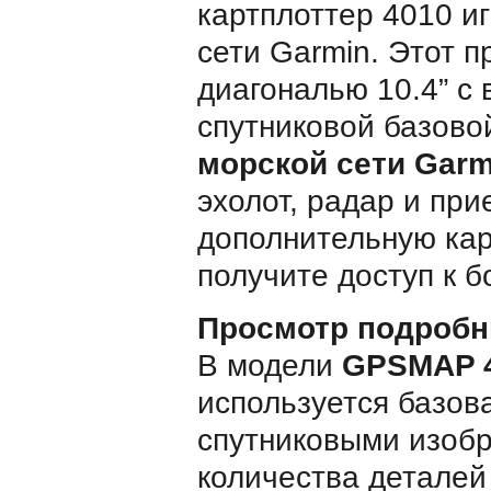
картплоттер 4010 и
сети Garmin. Этот 
диагональю 10.4” с
спутниковой базово
морской сети Garm
эхолот, радар и пр
дополнительную карт
получите доступ к 
Просмотр подробн
В модели
GPSMAP 
используется базов
спутниковыми изоб
количества деталей