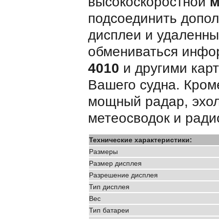
высокоскоростной
м
подсоединить допо
дисплеи и удаленны
обмениваться инф
4010
и другими кар
Вашего судна. Кром
мощный радар, эхол
метеосводок и ради
Технические характеристики:
Размеры
Размер дисплея
Разрешение дисплея
Тип дисплея
Вес
Тип батареи