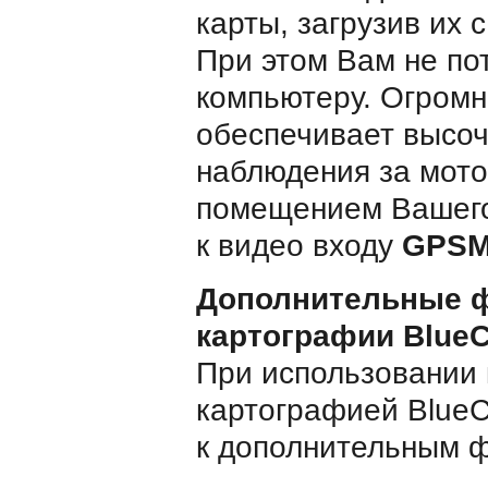
карты, загрузив их
При этом Вам не по
компьютеру. Огром
обеспечивает высоч
наблюдения за мот
помещением Вашего
к видео входу
GPSM
Дополнительные ф
картографии BlueCh
При использовании 
картографией BlueC
к дополнительным ф