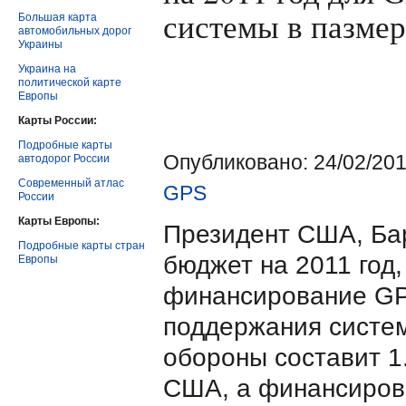
системы в пазмер
Большая карта
автомобильных дорог
Украины
Украина на
политической карте
Европы
Карты России:
Подробные карты
Опубликовано: 24/02/201
автодорог России
Современный атлас
GPS
России
Карты Европы:
Президент США, Ба
Подробные карты стран
бюджет на 2011 год,
Европы
финансирование GP
поддержания систе
обороны составит 1
США, а финансиров