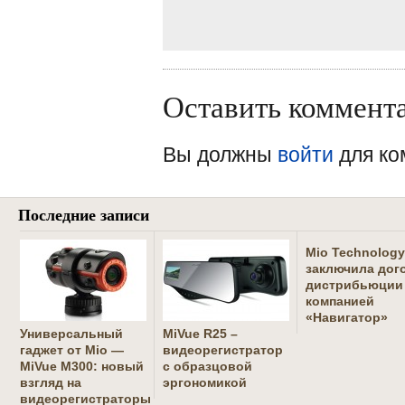
Оставить коммент
Вы должны
войти
для ко
Последние записи
Mio Technology
заключила дог
дистрибьюции
компанией
«Навигатор»
Универсальный
MiVue R25 –
гаджет от Mio —
видеорегистратор
MiVue M300: новый
с образцовой
взгляд на
эргономикой
видеорегистраторы