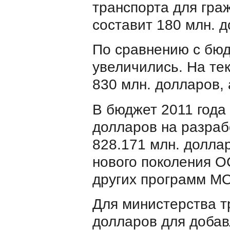
транспорта для гра
составит 180 млн. 
По сравнению с бюд
увеличились. На те
830 млн. долларов,
В бюджет 2011 года
долларов на разрабо
828.171 млн. доллар
нового поколения O
других программ М
Для министерства т
долларов для добав