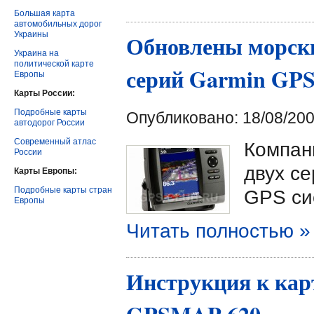
Большая карта
автомобильных дорог
Украины
Обновлены морск
Украина на
политической карте
серий Garmin GPS
Европы
Карты России:
Подробные карты
Опубликовано: 18/08/200
автодорог России
Современный атлас
Компан
России
двух с
Карты Европы:
Подробные карты стран
GPS си
Европы
Читать полностью »
Инструкция к кар