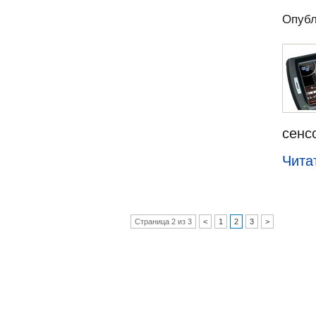
Опубл
сенс
Чита
Страница 2 из 3
<
1
2
3
>